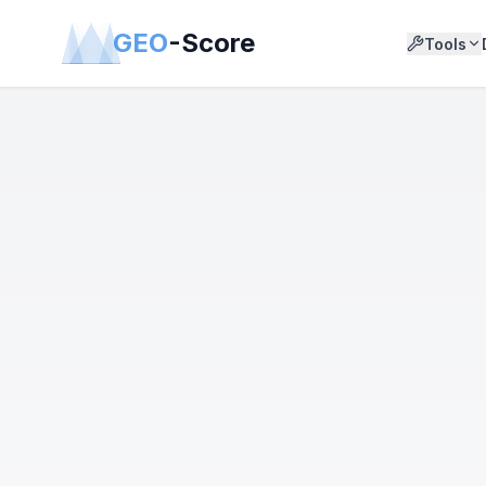
GEO
-Score
Tools