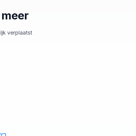
t meer
jk verplaatst