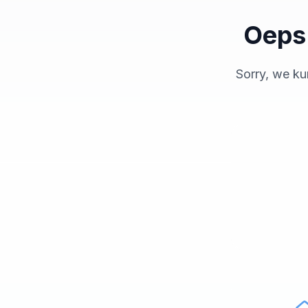
Oeps!
Sorry, we ku