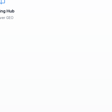
ing Hub
over GEO