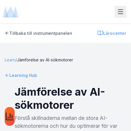
Tillbaka till instrumentpanelen
Lärocenter
Learn
/
Jämförelse av AI-sökmotorer
Learning Hub
Jämförelse av AI-
sökmotorer
Förstå skillnaderna mellan de stora AI-
sökmotorerna och hur du optimerar för var