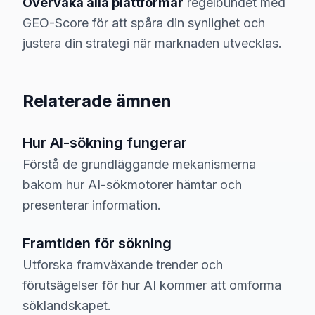
Övervaka alla plattformar
regelbundet med
GEO-Score för att spåra din synlighet och
justera din strategi när marknaden utvecklas.
Relaterade ämnen
Hur AI-sökning fungerar
Förstå de grundläggande mekanismerna
bakom hur AI-sökmotorer hämtar och
presenterar information.
Framtiden för sökning
Utforska framväxande trender och
förutsägelser för hur AI kommer att omforma
söklandskapet.