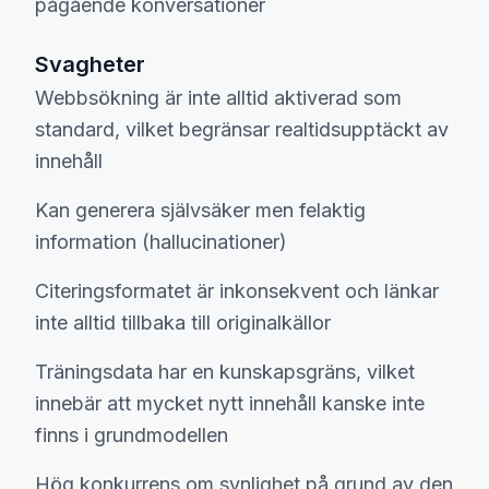
pågående konversationer
Svagheter
Webbsökning är inte alltid aktiverad som
standard, vilket begränsar realtidsupptäckt av
innehåll
Kan generera självsäker men felaktig
information (hallucinationer)
Citeringsformatet är inkonsekvent och länkar
inte alltid tillbaka till originalkällor
Träningsdata har en kunskapsgräns, vilket
innebär att mycket nytt innehåll kanske inte
finns i grundmodellen
Hög konkurrens om synlighet på grund av den