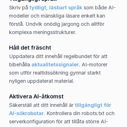
Skriv på
tydligt, läsbart språk
som både AI-
modeller och mänskliga läsare enkelt kan
förstå. Undvik onödig jargong och alltför
komplexa meningsstrukturer.
Håll det fräscht
Uppdatera ditt innehåll regelbundet för att
bibehålla
aktualitetssignaler
. AI-motorer
som utför realtidssökning gynnar starkt
nyligen uppdaterat material.
Aktivera AI-åtkomst
Säkerställ att ditt innehåll är
tillgängligt för
AI-sökrobotar
. Kontrollera din robots.txt och
serverkonfiguration för att tillåta större AI-