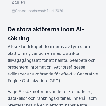
och en
Senast uppdaterad:
1 juni 2026
De stora aktörerna inom AI-
sökning
AI-söklandskapet domineras av fyra stora
plattformar, var och en med distinkta
tillvägagångssätt för att hämta, bearbeta och
presentera information. Att förstå dessa
skillnader är avgörande för effektiv Generative
Engine Optimization (GEO).
Varje AI-sökmotor använder olika modeller,
datakällor och rankningskriterier. Innehåll som
presterar bra på en plattform kanske inte