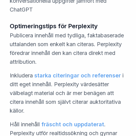
konversationella uppgifter jämfört med
ChatGPT
Optimeringstips för Perplexity
Publicera innehåll med tydliga, faktabaserade
uttalanden som enkelt kan citeras. Perplexity
föredrar innehåll den kan citera direkt med
attribution.
Inkludera
starka citeringar och referenser
i
ditt eget innehåll. Perplexity värdesätter
välbelagt material och är mer benägen att
citera innehåll som självt citerar auktoritativa
källor.
Håll innehåll
fräscht och uppdaterat
.
Perplexity utför realtidssökning och gynnar