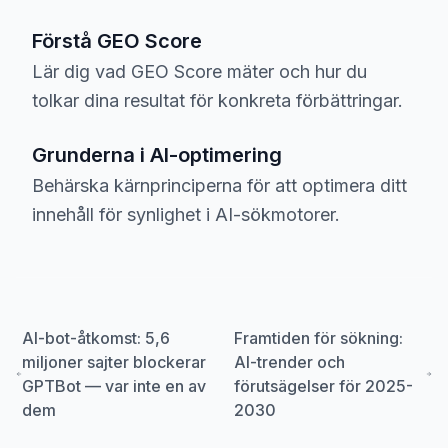
Förstå GEO Score
Lär dig vad GEO Score mäter och hur du
tolkar dina resultat för konkreta förbättringar.
Grunderna i AI-optimering
Behärska kärnprinciperna för att optimera ditt
innehåll för synlighet i AI-sökmotorer.
AI-bot-åtkomst: 5,6
Framtiden för sökning:
miljoner sajter blockerar
AI-trender och
GPTBot — var inte en av
förutsägelser för 2025-
dem
2030