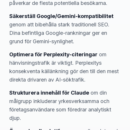
påverkar de flesta potentiella besökarna.
Säkerställ Google/Gemini-kompatibilitet
genom att bibehålla stark traditionell SEO.
Dina befintliga Google-rankningar ger en
grund för Gemini-synlighet.
Optimera för Perplexity-citeringar
om
hänvisningstrafik är viktigt. Perplexitys
konsekventa källänkning gör den till den mest
direkta drivaren av AI-söktrafik.
Strukturera innehåll för Claude
om din
målgrupp inkluderar yrkesverksamma och
företagsanvändare som föredrar analytiskt
djup.