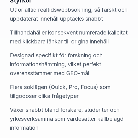
Styrkor
Utför alltid realtidswebbsökning, så färskt och
uppdaterat innehåll upptäcks snabbt
Tillhandahåller konsekvent numrerade källcitat
med klickbara länkar till originalinnehåll
Designad specifikt för forskning och
informationshämtning, vilket perfekt
överensstämmer med GEO-mål
Flera söklägen (Quick, Pro, Focus) som
tillgodoser olika frågetyper
Växer snabbt bland forskare, studenter och
yrkesverksamma som värdesätter källbelagd
information