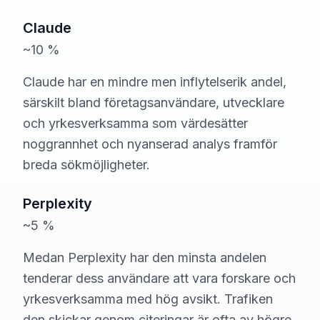
Claude
~10 %
Claude har en mindre men inflytelserik andel,
särskilt bland företagsanvändare, utvecklare
och yrkesverksamma som värdesätter
noggrannhet och nyanserad analys framför
breda sökmöjligheter.
Perplexity
~5 %
Medan Perplexity har den minsta andelen
tenderar dess användare att vara forskare och
yrkesverksamma med hög avsikt. Trafiken
den skickar genom citeringar är ofta av högre