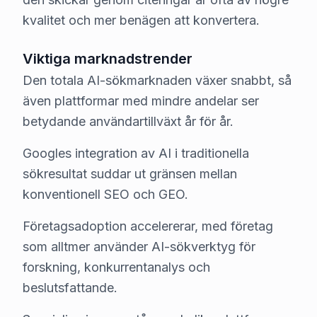
kvalitet och mer benägen att konvertera.
Viktiga marknadstrender
Den totala AI-sökmarknaden växer snabbt, så
även plattformar med mindre andelar ser
betydande användartillväxt år för år.
Googles integration av AI i traditionella
sökresultat suddar ut gränsen mellan
konventionell SEO och GEO.
Företagsadoption accelererar, med företag
som alltmer använder AI-sökverktyg för
forskning, konkurrentanalys och
beslutsfattande.