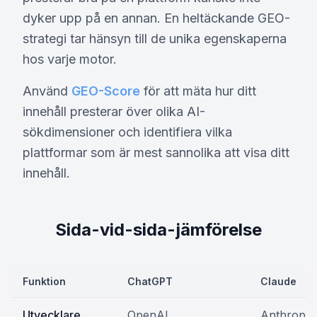
dyker upp på en annan. En heltäckande GEO-
strategi tar hänsyn till de unika egenskaperna
hos varje motor.
Använd
GEO-Score
för att mäta hur ditt
innehåll presterar över olika AI-
sökdimensioner och identifiera vilka
plattformar som är mest sannolika att visa ditt
innehåll.
Sida-vid-sida-jämförelse
Funktion
ChatGPT
Claude
Utvecklare
OpenAI
Anthropic