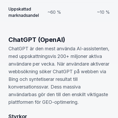
Uppskattad
~60 %
~10 %
marknadsandel
ChatGPT (OpenAI)
ChatGPT är den mest använda AI-assistenten,
med uppskattningsvis 200+ miljoner aktiva
användare per vecka. När användare aktiverar
webbsökning söker ChatGPT på webben via
Bing och syntetiserar resultat till
konversationssvar. Dess massiva
användarbas gör den till den enskilt viktigaste
plattformen för GEO-optimering.
Styrkor