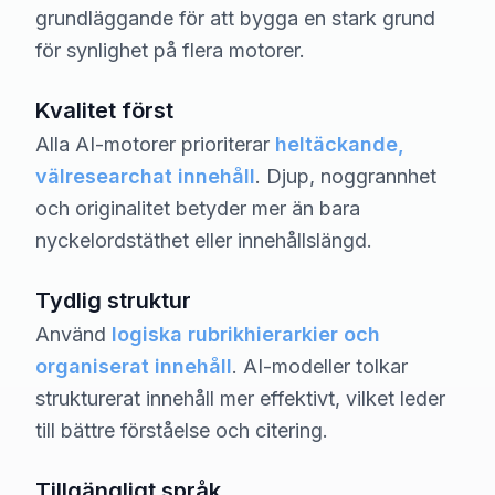
grundläggande för att bygga en stark grund
för synlighet på flera motorer.
Kvalitet först
Alla AI-motorer prioriterar
heltäckande,
välresearchat innehåll
. Djup, noggrannhet
och originalitet betyder mer än bara
nyckelordstäthet eller innehållslängd.
Tydlig struktur
Använd
logiska rubrikhierarkier och
organiserat innehåll
. AI-modeller tolkar
strukturerat innehåll mer effektivt, vilket leder
till bättre förståelse och citering.
Tillgängligt språk