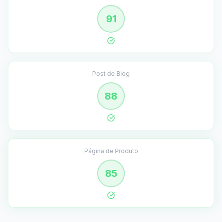
91
Post de Blog
88
Página de Produto
85