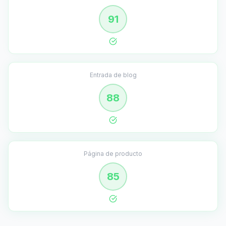
91
Entrada de blog
88
Página de producto
85