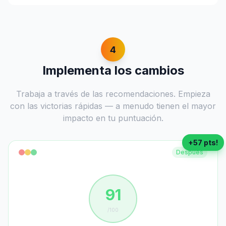
4
Implementa los cambios
Trabaja a través de las recomendaciones. Empieza
con las victorias rápidas — a menudo tienen el mayor
impacto en tu puntuación.
+57 pts!
Después
91
/100