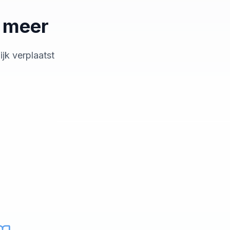
t meer
jk verplaatst