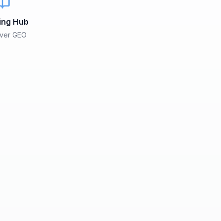
ing Hub
over GEO