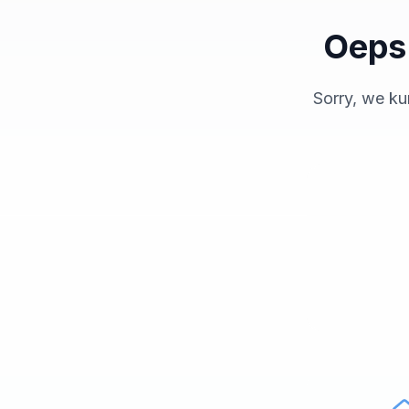
Oeps!
Sorry, we ku