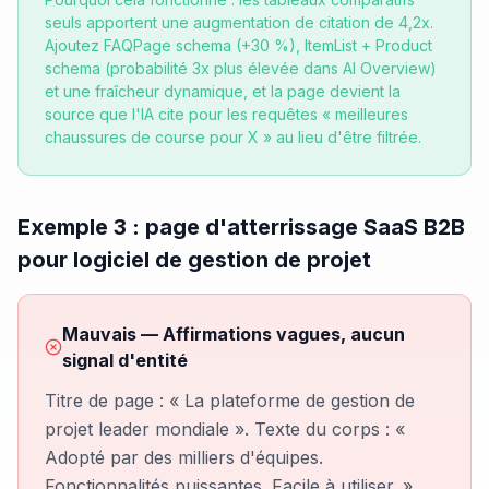
seuls apportent une augmentation de citation de 4,2x.
Ajoutez FAQPage schema (+30 %), ItemList + Product
schema (probabilité 3x plus élevée dans AI Overview)
et une fraîcheur dynamique, et la page devient la
source que l'IA cite pour les requêtes « meilleures
chaussures de course pour X » au lieu d'être filtrée.
Exemple 3 : page d'atterrissage SaaS B2B
pour logiciel de gestion de projet
Mauvais — Affirmations vagues, aucun
signal d'entité
Titre de page : « La plateforme de gestion de
projet leader mondiale ». Texte du corps : «
Adopté par des milliers d'équipes.
Fonctionnalités puissantes. Facile à utiliser. »