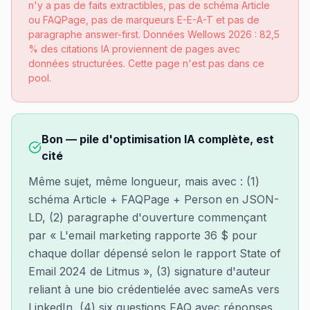
n'y a pas de faits extractibles, pas de schéma Article
ou FAQPage, pas de marqueurs E-E-A-T et pas de
paragraphe answer-first. Données Wellows 2026 : 82,5
% des citations IA proviennent de pages avec
données structurées. Cette page n'est pas dans ce
pool.
Bon — pile d'optimisation IA complète, est
cité
Même sujet, même longueur, mais avec : (1)
schéma Article + FAQPage + Person en JSON-
LD, (2) paragraphe d'ouverture commençant
par « L'email marketing rapporte 36 $ pour
chaque dollar dépensé selon le rapport State of
Email 2024 de Litmus », (3) signature d'auteur
reliant à une bio crédentielée avec sameAs vers
LinkedIn, (4) six questions FAQ avec réponses