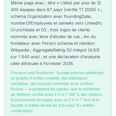
Même page avec : titre « Utilisé par plus de 12
400 équipes dans 87 pays (vérifié T1 2026) » ;
schéma Organization avec foundingDate,
numberOfEmployees et sameAs vers LinkedIn,
Crunchbase et G2 ; trois logos de clients
nommés avec liens d'études de cas ; bio du
fondateur avec Person schema et mention
Wikipedia ; AggregateRating G2 intégré (4,6/5
sur 1 840 avis) ; et une déclaration d'analyste
citée attribuée à Forrester 2026.
Pourquoi cela fonctionne : la page expose maintenant
un graphe d'entités complet, des statistiques
vérifiables, des sources nommées et un schéma
Review — exactement les signaux que la recherche
de Wellows corrèle avec E-E-A-T (96 % des citations
IA proviennent de pages avec un E-E-A-T fort) et la
densité d'entités (boost de 4,8x pour 15+ entités
connectées).