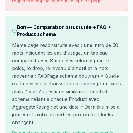
requêtes shopping ignorent ce type de pages.
Bon — Comparaison structurée + FAQ +
Product schema
Même page reconstruite avec : une intro de 50
mots indiquant les cas d'usage, un tableau
comparatif avec 8 modèles selon le prix, le
poids, le drop, le niveau d'amorti et la note
moyenne ; FAQPage schema couvrant « Quelle
est la meilleure chaussure de course pour pieds
plats ? » et 7 questions similaires ; ItemList
schema reliant à chaque Product avec
AggregateRating ; et une date « Dernière mise à
jour » rafraîchie quand les prix ou les stocks
changent.
Pourquoi cela fonctionne : les tableaux comparatifs