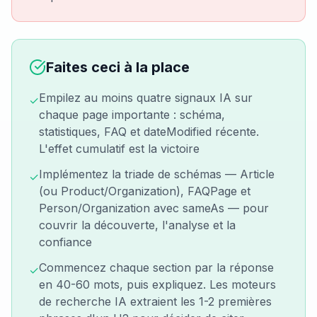
Faites ceci à la place
Empilez au moins quatre signaux IA sur
✓
chaque page importante : schéma,
statistiques, FAQ et dateModified récente.
L'effet cumulatif est la victoire
Implémentez la triade de schémas — Article
✓
(ou Product/Organization), FAQPage et
Person/Organization avec sameAs — pour
couvrir la découverte, l'analyse et la
confiance
Commencez chaque section par la réponse
✓
en 40-60 mots, puis expliquez. Les moteurs
de recherche IA extraient les 1-2 premières