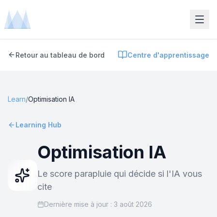
Retour au tableau de bord
Centre d'apprentissage
Learn
/
Optimisation IA
Learning Hub
Optimisation IA
Le score parapluie qui décide si l'IA vous
cite
Dernière mise à jour :
3 août 2026